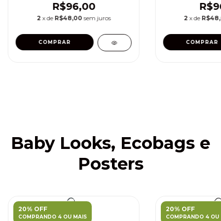
R$96,00
R$9
2
x de
R$48,00
sem juros
2
x de
R$48
COMPRAR
COMPRAR
Baby Looks, Ecobags e
Posters
20% OFF
20% OFF
COMPRANDO 4 OU MAIS
COMPRANDO 4 OU 