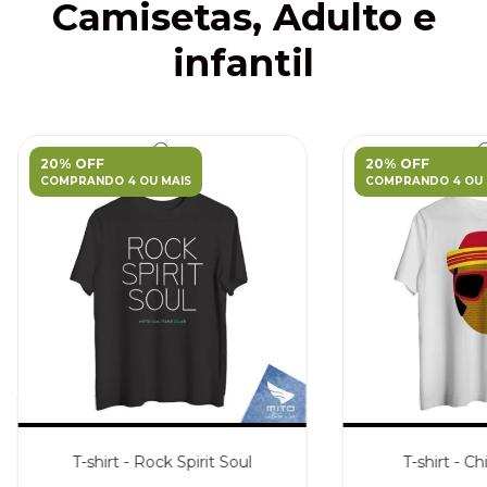
Camisetas, Adulto e
infantil
20% OFF
20% OFF
COMPRANDO 4 OU MAIS
COMPRANDO 4 OU 
T-shirt - Rock Spirit Soul
T-shirt - C