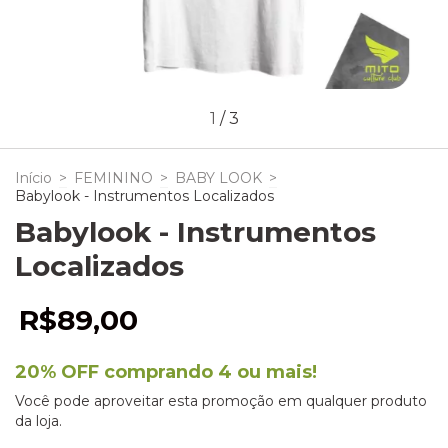
1
/
3
Início
>
FEMININO
>
BABY LOOK
>
Babylook - Instrumentos Localizados
Babylook - Instrumentos
Localizados
R$89,00
20% OFF comprando 4 ou mais!
Você pode aproveitar esta promoção em qualquer produto
da loja.