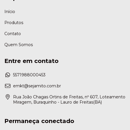
Início
Produtos
Contato
Quem Somos
Entre em contato
5571988000453
emkt@sejamito.com.br
Rua João Chagas Ortins de Freitas, nº 607, Loteamento
Miragem, Buraquinho - Lauro de Freitas(BA)
Permaneça conectado