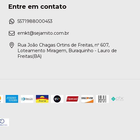
Entre em contato
5571988000453
emkt@sejamito.com.br
Rua João Chagas Ortins de Freitas, nº 607,
Loteamento Miragem, Buraquinho - Lauro de
Freitas(BA)