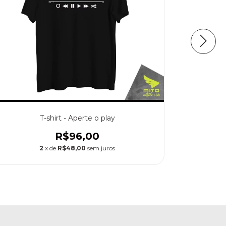
T-shirt - Aperte o play
R$96,00
2
x de
R$48,00
sem juros