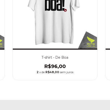
T-shirt - De Boa
R$96,00
2
x de
R$48,00
sem juros