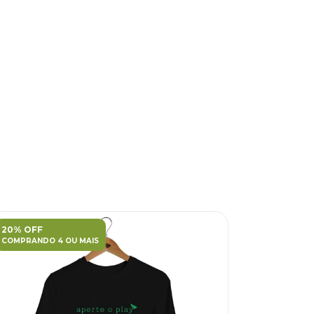
20% OFF
20% OFF
COMPRANDO 4 OU MAIS
COMPRANDO