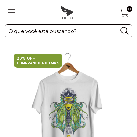
0
20% OFF
COMPRANDO 4 OU MAIS