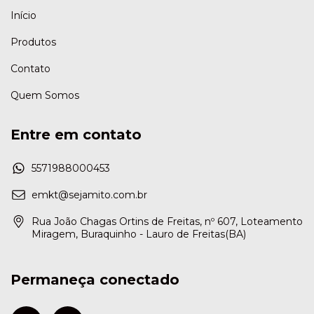
Início
Produtos
Contato
Quem Somos
Entre em contato
5571988000453
emkt@sejamito.com.br
Rua João Chagas Ortins de Freitas, nº 607, Loteamento
Miragem, Buraquinho - Lauro de Freitas(BA)
Permaneça conectado