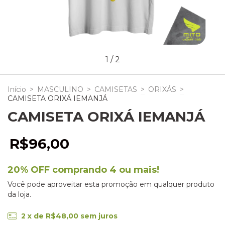
1
/
2
Início
>
MASCULINO
>
CAMISETAS
>
ORIXÁS
>
CAMISETA ORIXÁ IEMANJÁ
CAMISETA ORIXÁ IEMANJÁ
R$96,00
20% OFF comprando 4 ou mais!
Você pode aproveitar esta promoção em qualquer produto
da loja.
2
x de
R$48,00
sem juros