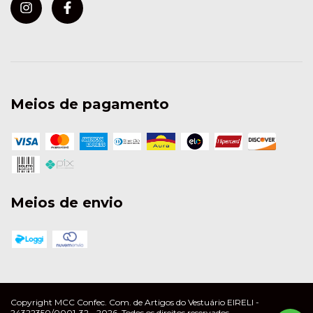
Meios de pagamento
Meios de envio
Copyright MCC Confec. Com. de Artigos do Vestuário EIRELI -
24322350/0001-32 - 2026. Todos os direitos reservados.