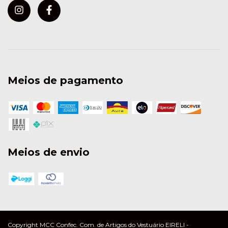
Meios de pagamento
Meios de envio
Copyright MCC Confec. Com. de Artigos do Vestuário EIRELI -