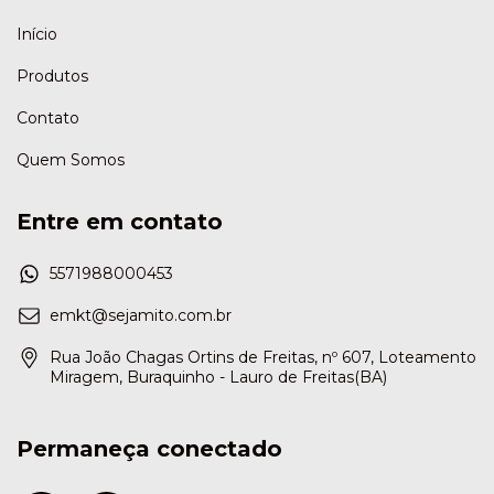
Início
Produtos
Contato
Quem Somos
Entre em contato
5571988000453
emkt@sejamito.com.br
Rua João Chagas Ortins de Freitas, nº 607, Loteamento
Miragem, Buraquinho - Lauro de Freitas(BA)
Permaneça conectado