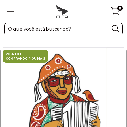
0
20% OFF
COMPRANDO 4 OU MAIS