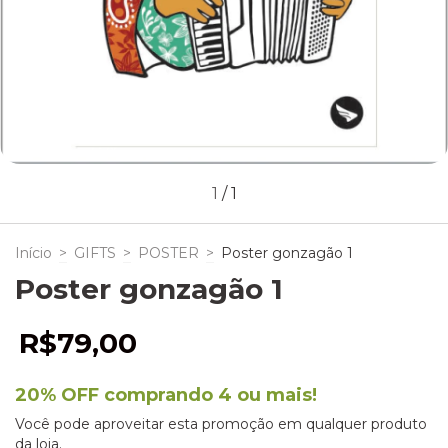
1
/
1
Início
>
GIFTS
>
POSTER
>
Poster gonzagão 1
Poster gonzagão 1
R$79,00
20% OFF comprando 4 ou mais!
Você pode aproveitar esta promoção em qualquer produto
da loja.