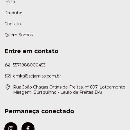
Início
Produtos
Contato
Quem Somos
Entre em contato
5571988000453
emkt@sejamito.com.br
Rua João Chagas Ortins de Freitas, nº 607, Loteamento
Miragem, Buraquinho - Lauro de Freitas(BA)
Permaneça conectado