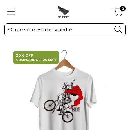
0
20% OFF
COMPRANDO 4 OU MAIS