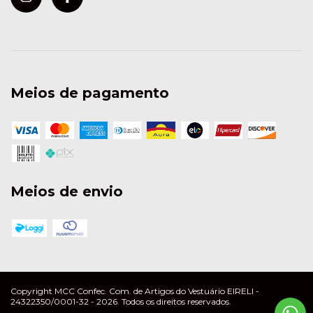
Meios de pagamento
Meios de envio
Copyright MCC Confec. Com. de Artigos do Vestuário EIRELI -
24322350/0001-32 - 2026. Todos os direitos reservados.