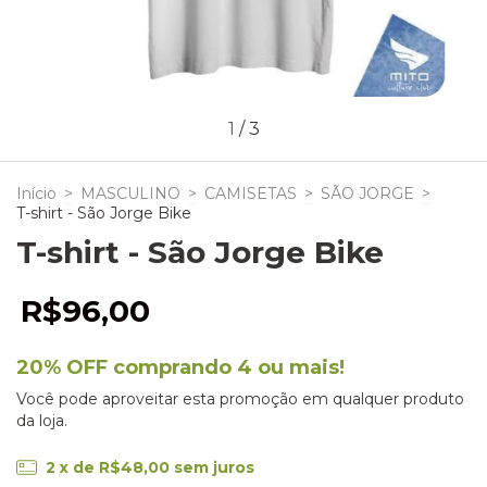
1
/
3
Início
>
MASCULINO
>
CAMISETAS
>
SÃO JORGE
>
T-shirt - São Jorge Bike
T-shirt - São Jorge Bike
R$96,00
20% OFF comprando 4 ou mais!
Você pode aproveitar esta promoção em qualquer produto
da loja.
2
x de
R$48,00
sem juros