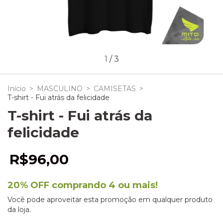
1
/
3
Início
>
MASCULINO
>
CAMISETAS
>
T-shirt - Fui atrás da felicidade
T-shirt - Fui atrás da
felicidade
R$96,00
20% OFF comprando 4 ou mais!
Você pode aproveitar esta promoção em qualquer produto
da loja.