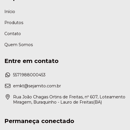
Início
Produtos
Contato
Quem Somos
Entre em contato
5571988000453
emkt@sejamito.com.br
Rua João Chagas Ortins de Freitas, nº 607, Loteamento
Miragem, Buraquinho - Lauro de Freitas(BA)
Permaneça conectado